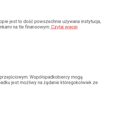
ie jest to dość powszechnie używana instytucja,
nkami na tle finansowym.
Czytaj więcej
m przejściowym. Współspadkobiercy mogą
adku jest możliwy na żądanie któregokolwiek ze