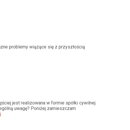
ażne problemy wiążące się z przyszłością
iej jest realizowana w formie spółki cywilnej
zczególną uwagę? Poniżej zamieszczam
j