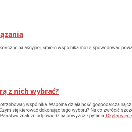
iązania
 a kończąc na akcyjnej, śmierć wspólnika może spowodować pow
rą z nich wybrać?
rzebować wspólnika. Wspólna działalność gospodarcza najczęśc
ie? Czym się kierować dokonując tego wyboru? Na co zwrócić s
 Państwu znaleźć odpowiedź na powyższe pytania.
Czytaj więce