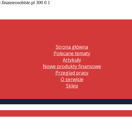
.finanseosobiste.pl
300
0
1
Strona główna
Polecane tematy
Artykuły
Nowe produkty finansowe
Przegląd prasy
O serwisie
Sklep