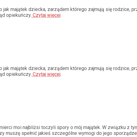
 jak majątek dziecka, zarządem którego zajmują się rodzice, pr
ąd opiekuńczy.
Czytaj więcej
 jak majątek dziecka, zarządem którego zajmują się rodzice, pr
ąd opiekuńczy.
Czytaj więcej
ierci moi najbliżsi toczyli spory o mój majątek. W związku z t
czy muszę spełnić jakieś szczególne wymogi do jego sporządze