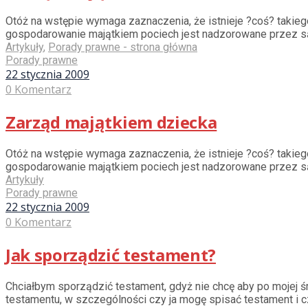
Otóż na wstępie wymaga zaznaczenia, że istnieje ?coś? takiego
gospodarowanie majątkiem pociech jest nadzorowane przez s
Artykuły
,
Porady prawne - strona główna
Porady prawne
22 stycznia 2009
0 Komentarz
Zarząd majątkiem dziecka
Otóż na wstępie wymaga zaznaczenia, że istnieje ?coś? takiego
gospodarowanie majątkiem pociech jest nadzorowane przez s
Artykuły
Porady prawne
22 stycznia 2009
0 Komentarz
Jak sporządzić testament?
Chciałbym sporządzić testament, gdyż nie chcę aby po mojej śm
testamentu, w szczególności czy ja mogę spisać testament i 