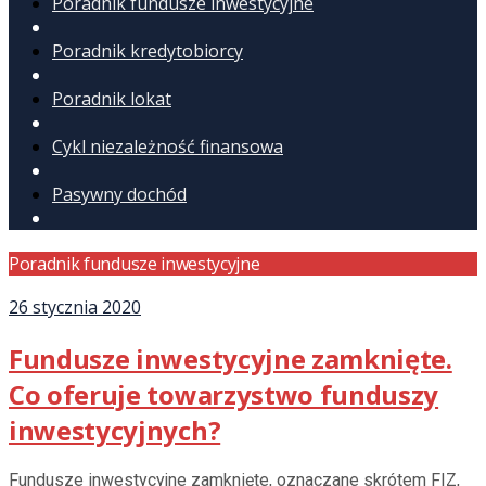
Poradnik fundusze inwestycyjne
Poradnik kredytobiorcy
Poradnik lokat
Cykl niezależność finansowa
Pasywny dochód
Poradnik fundusze inwestycyjne
26 stycznia 2020
Fundusze inwestycyjne zamknięte.
Co oferuje towarzystwo funduszy
inwestycyjnych?
Fundusze inwestycyjne zamknięte, oznaczane skrótem FIZ,