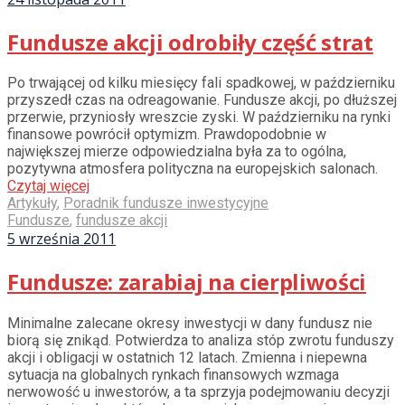
Fundusze akcji odrobiły część strat
Po trwającej od kilku miesięcy fali spadkowej, w październiku
przyszedł czas na odreagowanie. Fundusze akcji, po dłuższej
przerwie, przyniosły wreszcie zyski. W październiku na rynki
finansowe powrócił optymizm. Prawdopodobnie w
największej mierze odpowiedzialna była za to ogólna,
pozytywna atmosfera polityczna na europejskich salonach.
Czytaj więcej
Artykuły
,
Poradnik fundusze inwestycyjne
Fundusze
,
fundusze akcji
5 września 2011
Fundusze: zarabiaj na cierpliwości
Minimalne zalecane okresy inwestycji w dany fundusz nie
biorą się znikąd. Potwierdza to analiza stóp zwrotu funduszy
akcji i obligacji w ostatnich 12 latach. Zmienna i niepewna
sytuacja na globalnych rynkach finansowych wzmaga
nerwowość u inwestorów, a ta sprzyja podejmowaniu decyzji