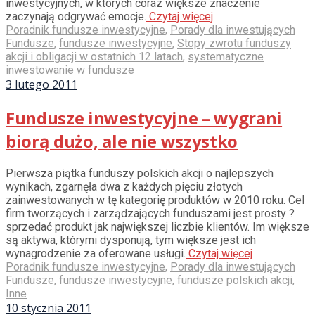
inwestycyjnych, w których coraz większe znaczenie
zaczynają odgrywać emocje.
Czytaj więcej
Poradnik fundusze inwestycyjne
,
Porady dla inwestujących
Fundusze
,
fundusze inwestycyjne
,
Stopy zwrotu funduszy
akcji i obligacji w ostatnich 12 latach
,
systematyczne
inwestowanie w fundusze
3 lutego 2011
Fundusze inwestycyjne – wygrani
biorą dużo, ale nie wszystko
Pierwsza piątka funduszy polskich akcji o najlepszych
wynikach, zgarnęła dwa z każdych pięciu złotych
zainwestowanych w tę kategorię produktów w 2010 roku. Cel
firm tworzących i zarządzających funduszami jest prosty ?
sprzedać produkt jak największej liczbie klientów. Im większe
są aktywa, którymi dysponują, tym większe jest ich
wynagrodzenie za oferowane usługi.
Czytaj więcej
Poradnik fundusze inwestycyjne
,
Porady dla inwestujących
Fundusze
,
fundusze inwestycyjne
,
fundusze polskich akcji
,
Inne
10 stycznia 2011