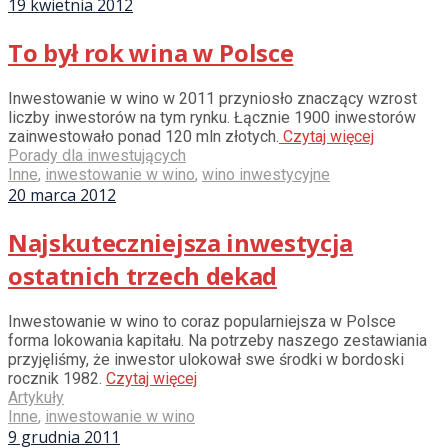
19 kwietnia 2012
To był rok wina w Polsce
Inwestowanie w wino w 2011 przyniosło znaczący wzrost
liczby inwestorów na tym rynku. Łącznie 1900 inwestorów
zainwestowało ponad 120 mln złotych.
Czytaj więcej
Porady dla inwestujących
Inne
,
inwestowanie w wino
,
wino inwestycyjne
20 marca 2012
Najskuteczniejsza inwestycja
ostatnich trzech dekad
Inwestowanie w wino to coraz popularniejsza w Polsce
forma lokowania kapitału. Na potrzeby naszego zestawiania
przyjęliśmy, że inwestor ulokował swe środki w bordoski
rocznik 1982.
Czytaj więcej
Artykuły
Inne
,
inwestowanie w wino
9 grudnia 2011