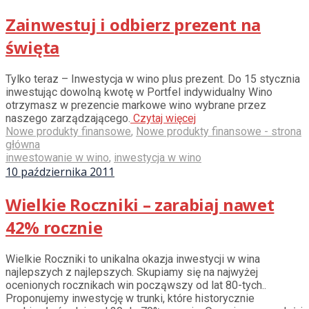
Zainwestuj i odbierz prezent na
święta
Tylko teraz – Inwestycja w wino plus prezent. Do 15 stycznia
inwestując dowolną kwotę w Portfel indywidualny Wino
otrzymasz w prezencie markowe wino wybrane przez
naszego zarządzającego.
Czytaj więcej
Nowe produkty finansowe
,
Nowe produkty finansowe - strona
główna
inwestowanie w wino
,
inwestycja w wino
10 października 2011
Wielkie Roczniki – zarabiaj nawet
42% rocznie
Wielkie Roczniki to unikalna okazja inwestycji w wina
najlepszych z najlepszych. Skupiamy się na najwyżej
ocenionych rocznikach win począwszy od lat 80-tych..
Proponujemy inwestycję w trunki, które historycznie