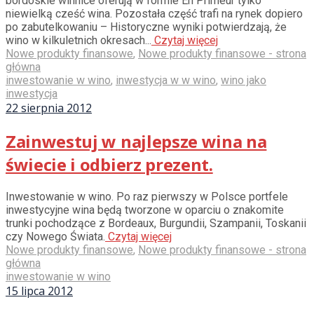
bordoskie winnice oferują w formie En Primeur tylko
niewielką cześć wina. Pozostała część trafi na rynek dopiero
po zabutelkowaniu – Historyczne wyniki potwierdzają, że
wino w kilkuletnich okresach...
Czytaj więcej
Nowe produkty finansowe
,
Nowe produkty finansowe - strona
główna
inwestowanie w wino
,
inwestycja w w wino
,
wino jako
inwestycja
22 sierpnia 2012
Zainwestuj w najlepsze wina na
świecie i odbierz prezent.
Inwestowanie w wino. Po raz pierwszy w Polsce portfele
inwestycyjne wina będą tworzone w oparciu o znakomite
trunki pochodzące z Bordeaux, Burgundii, Szampanii, Toskanii
czy Nowego Świata.
Czytaj więcej
Nowe produkty finansowe
,
Nowe produkty finansowe - strona
główna
inwestowanie w wino
15 lipca 2012