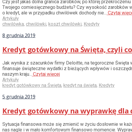
Czy jest jakaś dolna granica zarobków, po której przekroczeniu
Twojego comiesięcznego budżetu? Czy wysokość zarobków 
o kredyt, ale w przypadku chwilówek dochody nie...
Czytaj więc
Artykuły
chwilówka
,
chwilówki
,
koszt chwilówki
,
Kredyty
8 grudnia 2019
Kredyt gotówkowy na Święta, czyli co
Jak wynika z szacunków firmy Deloitte, na tegoroczne Święta w
finansuje świąteczne wydatki z bieżących wpływów i oszczędn
naszym kraju...
Czytaj więcej
Artykuły
kredyt gotówkowy na Święta
,
kredyt na święta
,
Kredyty
5 grudnia 2019
Kredyt gotówkowy na wyprawkę dla dzi
Sytuacja finansowa może się zmienić w życiu dosłownie w każ
nas nagle i w mało komfortowym finansowo momencie. Wyprawka