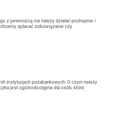
ego z pewnością nie należy działać pochopnie i
at chcemy spłacać zobowiązanie czy
ych instytucjach pozabankowych. O czym należy
zka jest ogólnodostępna dla osób, które