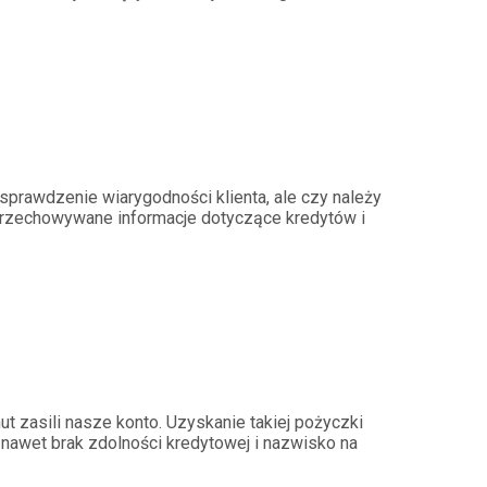
sprawdzenie wiarygodności klienta, ale czy należy
i przechowywane informacje dotyczące kredytów i
t zasili nasze konto. Uzyskanie takiej pożyczki
nawet brak zdolności kredytowej i nazwisko na