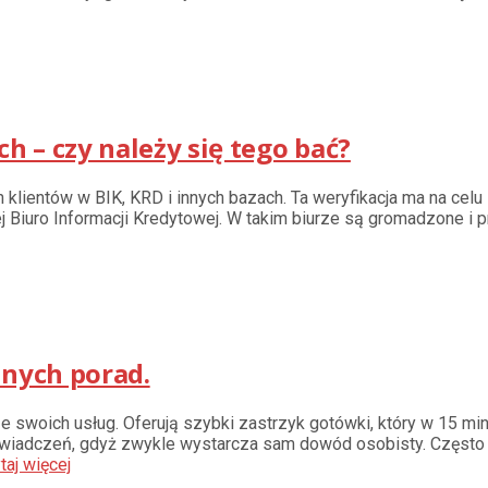
h – czy należy się tego bać?
lientów w BIK, KRD i innych bazach. Ta weryfikacja ma na celu 
czej Biuro Informacji Kredytowej. W takim biurze są gromadzone 
onych porad.
 swoich usług. Oferują szybki zastrzyk gotówki, który w 15 minu
świadczeń, gdyż zwykle wystarcza sam dowód osobisty. Często 
aj więcej