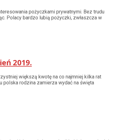
nteresowania pożyczkami prywatnymi. Bez trudu
ąc. Polacy bardzo lubią pożyczki, zwłaszcza w
ień 2019.
tniej większą kwotę na co najmniej kilka rat
ku polska rodzina zamierza wydać na święta