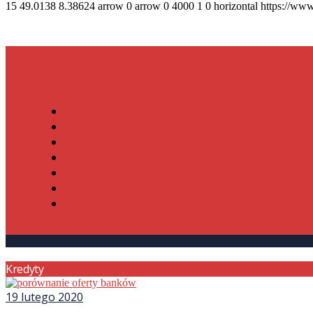
15
49.0138
8.38624
arrow
0
arrow
0
4000
1
0
horizontal
https://www
Kredyty
19 lutego 2020