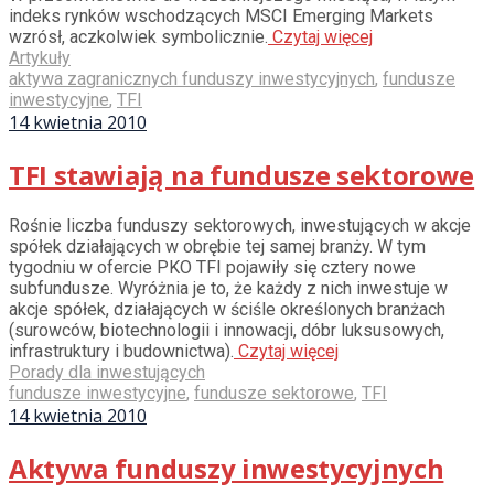
indeks rynków wschodzących MSCI Emerging Markets
wzrósł, aczkolwiek symbolicznie.
Czytaj więcej
Artykuły
aktywa zagranicznych funduszy inwestycyjnych
,
fundusze
inwestycyjne
,
TFI
14 kwietnia 2010
TFI stawiają na fundusze sektorowe
Rośnie liczba funduszy sektorowych, inwestujących w akcje
spółek działających w obrębie tej samej branży. W tym
tygodniu w ofercie PKO TFI pojawiły się cztery nowe
subfundusze. Wyróżnia je to, że każdy z nich inwestuje w
akcje spółek, działających w ściśle określonych branżach
(surowców, biotechnologii i innowacji, dóbr luksusowych,
infrastruktury i budownictwa).
Czytaj więcej
Porady dla inwestujących
fundusze inwestycyjne
,
fundusze sektorowe
,
TFI
14 kwietnia 2010
Aktywa funduszy inwestycyjnych