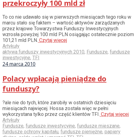
przekroczyły 100 mld zł
To co nie udawało się w pierwszych miesiącach tego roku w
marcu stało się faktem – wartość aktywów zarządzanych
przez krajowe Towarzystwa Funduszy Inwestycyjnych
wzrosła powyżej 100 mld PLN osiągając ostatecznie poziom
101,21 mld PLN.
Czytaj więcej
Artykuły
aktywa funduszy inwestycyjnych 2010
,
Fundusze
,
fundusze
inwestycyjne
,
TFI
24 marca 2010
Polacy wpłacają pieniądze do
funduszy?
?ale nie do tych, które zarobiły w ostatnich dziesięciu
miesiącach najwięcej. Hossa została więc w pełni
wykorzystana tylko przez część klientów TFI.
Czytaj więcej
Artykuły
Fundusze
,
fundusze inwestycyjne
,
fundusze mieszane
,
fundusze ochrony kapitału
,
fundusze pieniężne
,
papiery