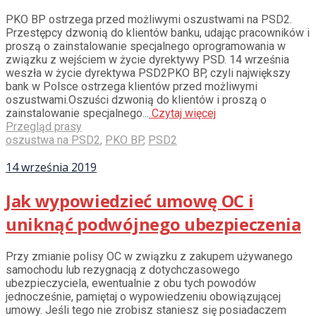
PKO BP ostrzega przed możliwymi oszustwami na PSD2.
Przestępcy dzwonią do klientów banku, udając pracowników i
proszą o zainstalowanie specjalnego oprogramowania w
związku z wejściem w życie dyrektywy PSD. 14 września
weszła w życie dyrektywa PSD2PKO BP, czyli największy
bank w Polsce ostrzega klientów przed możliwymi
oszustwami.Oszuści dzwonią do klientów i proszą o
zainstalowanie specjalnego...
Czytaj więcej
Przegląd prasy
oszustwa na PSD2
,
PKO BP
,
PSD2
14 września 2019
Jak wypowiedzieć umowę OC i
uniknąć podwójnego ubezpieczenia
Przy zmianie polisy OC w związku z zakupem używanego
samochodu lub rezygnacją z dotychczasowego
ubezpieczyciela, ewentualnie z obu tych powodów
jednocześnie, pamiętaj o wypowiedzeniu obowiązującej
umowy. Jeśli tego nie zrobisz staniesz się posiadaczem