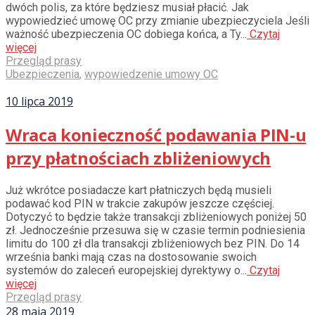
dwóch polis, za które będziesz musiał płacić. Jak
wypowiedzieć umowę OC przy zmianie ubezpieczyciela Jeśli
ważność ubezpieczenia OC dobiega końca, a Ty...
Czytaj
więcej
Przegląd prasy
Ubezpieczenia
,
wypowiedzenie umowy OC
10 lipca 2019
Wraca konieczność podawania PIN-u
przy płatnościach zbliżeniowych
Już wkrótce posiadacze kart płatniczych będą musieli
podawać kod PIN w trakcie zakupów jeszcze częściej.
Dotyczyć to będzie także transakcji zbliżeniowych poniżej 50
zł. Jednocześnie przesuwa się w czasie termin podniesienia
limitu do 100 zł dla transakcji zbliżeniowych bez PIN. Do 14
września banki mają czas na dostosowanie swoich
systemów do zaleceń europejskiej dyrektywy o...
Czytaj
więcej
Przegląd prasy
28 maja 2019