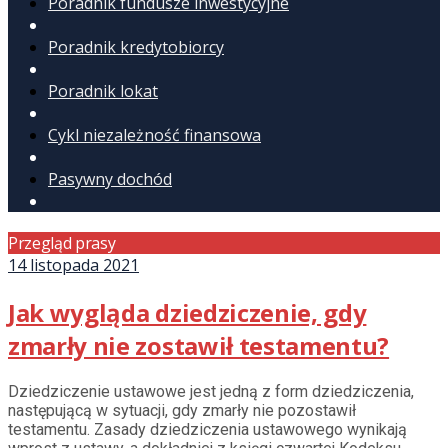
Poradnik fundusze inwestycyjne
Poradnik kredytobiorcy
Poradnik lokat
Cykl niezależność finansowa
Pasywny dochód
Przegląd prasy
14 listopada 2021
Jak wygląda dziedziczenie, gdy
zmarły nie zostawił testamentu?
Dziedziczenie ustawowe jest jedną z form dziedziczenia,
następującą w sytuacji, gdy zmarły nie pozostawił
testamentu. Zasady dziedziczenia ustawowego wynikają