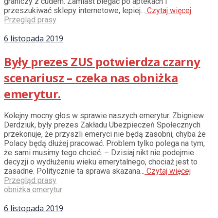
graniczy z cudem. Zamiast biegać po aptekach i
przeszukiwać sklepy internetowe, lepiej...
Czytaj więcej
Przegląd prasy
6 listopada 2019
Były prezes ZUS potwierdza czarny
scenariusz – czeka nas obniżka
emerytur.
Kolejny mocny głos w sprawie naszych emerytur. Zbigniew
Derdziuk, były prezes Zakładu Ubezpieczeń Społecznych
przekonuje, że przyszli emeryci nie będą zasobni, chyba że
Polacy będą dłużej pracować. Problem tylko polega na tym,
że sami musimy tego chcieć. – Dzisiaj nikt nie podejmie
decyzji o wydłużeniu wieku emerytalnego, chociaż jest to
zasadne. Politycznie ta sprawa skazana...
Czytaj więcej
Przegląd prasy
obniżka emerytur
6 listopada 2019