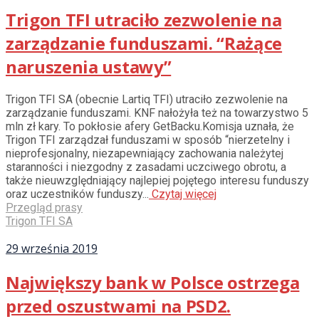
Trigon TFI utraciło zezwolenie na
zarządzanie funduszami. “Rażące
naruszenia ustawy”
Trigon TFI SA (obecnie Lartiq TFI) utraciło zezwolenie na
zarządzanie funduszami. KNF nałożyła też na towarzystwo 5
mln zł kary. To pokłosie afery GetBacku.Komisja uznała, że
Trigon TFI zarządzał funduszami w sposób “nierzetelny i
nieprofesjonalny, niezapewniający zachowania należytej
staranności i niezgodny z zasadami uczciwego obrotu, a
także nieuwzględniający najlepiej pojętego interesu funduszy
oraz uczestników funduszy...
Czytaj więcej
Przegląd prasy
Trigon TFI SA
29 września 2019
Największy bank w Polsce ostrzega
przed oszustwami na PSD2.