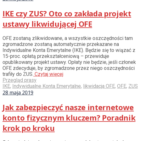
IKE czy ZUS? Oto co zakłada projekt
ustawy likwidującej OFE
OFE zostaną zlikwidowane, a wszystkie oszczędności tam
zgromadzone zostaną automatycznie przekazane na
Indywidualne Konta Emerytalne (IKE). Będzie się to wiązać z
15-proc. opłatą przekształceniową – przewiduje
opublikowany projekt ustawy. Opłaty nie będzie, jeśli członek
OFE zdecyduje, by zgromadzone przez niego oszczędności
trafiły do ZUS.
Czytaj więcej
Przegląd prasy
IKE
,
Indywidualne Konta Emerytalne
,
likwidacja OFE
,
OFE
,
ZUS
28 maja 2019
Jak zabezpieczyć nasze internetowe
konto fizycznym kluczem? Poradnik
krok po kroku