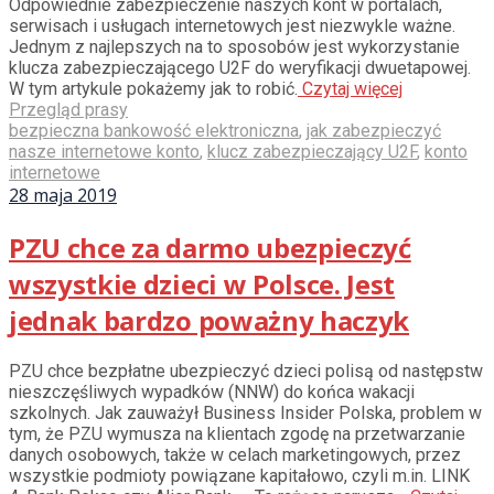
Odpowiednie zabezpieczenie naszych kont w portalach,
serwisach i usługach internetowych jest niezwykle ważne.
Jednym z najlepszych na to sposobów jest wykorzystanie
klucza zabezpieczającego U2F do weryfikacji dwuetapowej.
W tym artykule pokażemy jak to robić.
Czytaj więcej
Przegląd prasy
bezpieczna bankowość elektroniczna
,
jak zabezpieczyć
nasze internetowe konto
,
klucz zabezpieczający U2F
,
konto
internetowe
28 maja 2019
PZU chce za darmo ubezpieczyć
wszystkie dzieci w Polsce. Jest
jednak bardzo poważny haczyk
PZU chce bezpłatne ubezpieczyć dzieci polisą od następstw
nieszczęśliwych wypadków (NNW) do końca wakacji
szkolnych. Jak zauważył Business Insider Polska, problem w
tym, że PZU wymusza na klientach zgodę na przetwarzanie
danych osobowych, także w celach marketingowych, przez
wszystkie podmioty powiązane kapitałowo, czyli m.in. LINK