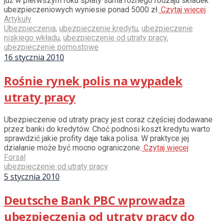
już w pierwszym roku spłaty suma różnego rodzaju składek
ubezpieczeniowych wyniesie ponad 5000 zł.
Czytaj więcej
Artykuły
Ubezpieczenia
,
ubezpieczenie kredytu
,
ubezpieczenie
niskiego wkładu
,
ubezpieczenie od utraty pracy
,
ubezpieczenie pomostowe
16 stycznia 2010
Rośnie rynek polis na wypadek
utraty pracy
Ubezpieczenie od utraty pracy jest coraz częściej dodawane
przez banki do kredytów. Choć podnosi koszt kredytu warto
sprawdzić jakie profity daje taka polisa. W praktyce jej
działanie może być mocno ograniczone.
Czytaj więcej
Forsal
ubezpieczenie od utraty pracy
5 stycznia 2010
Deutsche Bank PBC wprowadza
ubezpieczenia od utraty pracy do