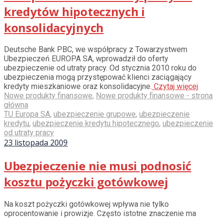
kredytów hipotecznych i
konsolidacyjnych
Deutsche Bank PBC, we współpracy z Towarzystwem
Ubezpieczeń EUROPA SA, wprowadził do oferty
ubezpieczenie od utraty pracy. Od stycznia 2010 roku do
ubezpieczenia mogą przystępować klienci zaciągający
kredyty mieszkaniowe oraz konsolidacyjne.
Czytaj więcej
Nowe produkty finansowe
,
Nowe produkty finansowe - strona
główna
TU Europa SA
,
ubezpieczenie grupowe
,
ubezpieczenie
kredytu
,
ubezpieczenie kredytu hipotecznego
,
ubezpieczenie
od utraty pracy
23 listopada 2009
Ubezpieczenie nie musi podnosić
kosztu pożyczki gotówkowej
Na koszt pożyczki gotówkowej wpływa nie tylko
oprocentowanie i prowizje. Często istotne znaczenie ma