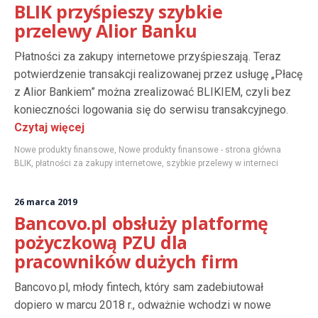
BLIK przyśpieszy szybkie
przelewy Alior Banku
Płatności za zakupy internetowe przyśpieszają. Teraz
potwierdzenie transakcji realizowanej przez usługę „Płacę
z Alior Bankiem” można zrealizować BLIKIEM, czyli bez
konieczności logowania się do serwisu transakcyjnego.
Czytaj więcej
Nowe produkty finansowe
,
Nowe produkty finansowe - strona główna
BLIK
,
płatności za zakupy internetowe
,
szybkie przelewy w interneci
26 marca 2019
Bancovo.pl obsłuży platformę
pożyczkową PZU dla
pracowników dużych firm
Bancovo.pl, młody fintech, który sam zadebiutował
dopiero w marcu 2018 r., odważnie wchodzi w nowe