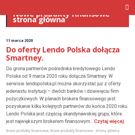
Nowe produkty finansowe –
strona główna
11 marca 2020
Do oferty Lendo Polska dołącza
Smartney.
Do grona partnerów pośrednika kredytowego Lendo
Polska od 9 marca 2020 roku dołącza Smartney. W
serwisie lendopolska.pl można skorzystać już z oferty
jedenastu instytucji – dwóch banków i dziewięciu firm
pożyczkowych. W planach brokera finansowego jest
pozyskanie kilku kolejnych partnerów do końca 2020 roku.
Lendo Polska jest częścią skandynawskiej grupy, która
jest największym brokerem finansowym...
Czytaj więcej
Nowe produkty finansowe
,
Nowe produkty finansowe - strona główna