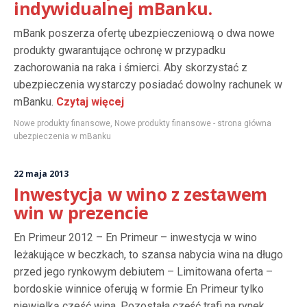
indywidualnej mBanku.
mBank poszerza ofertę ubezpieczeniową o dwa nowe
produkty gwarantujące ochronę w przypadku
zachorowania na raka i śmierci. Aby skorzystać z
ubezpieczenia wystarczy posiadać dowolny rachunek w
mBanku.
Czytaj więcej
Nowe produkty finansowe
,
Nowe produkty finansowe - strona główna
ubezpieczenia w mBanku
22 maja 2013
Inwestycja w wino z zestawem
win w prezencie
En Primeur 2012 – En Primeur – inwestycja w wino
leżakujące w beczkach, to szansa nabycia wina na długo
przed jego rynkowym debiutem – Limitowana oferta –
bordoskie winnice oferują w formie En Primeur tylko
niewielką cześć wina. Pozostała część trafi na rynek