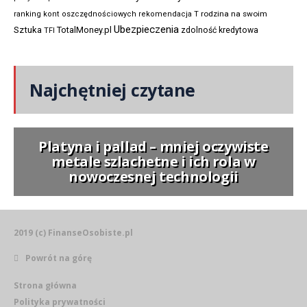
rodzina na swoim
ranking kont oszczędnościowych
rekomendacja T
Ubezpieczenia
Sztuka
TotalMoney.pl
zdolność kredytowa
TFI
Najchętniej czytane
Platyna i pallad – mniej oczywiste
metale szlachetne i ich rola w
nowoczesnej technologii
2019 (c) FinanseOsobiste.pl
Powrót na górę
Strona główna
Polityka prywatności