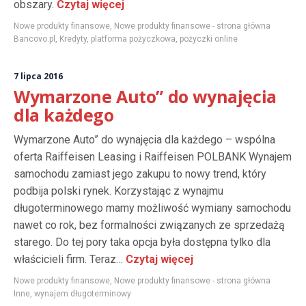
obszary.
Czytaj więcej
Nowe produkty finansowe
,
Nowe produkty finansowe - strona główna
Bancovo.pl
,
Kredyty
,
platforma pożyczkowa
,
pożyczki online
7 lipca 2016
Wymarzone Auto” do wynajęcia
dla każdego
Wymarzone Auto” do wynajęcia dla każdego – wspólna
oferta Raiffeisen Leasing i Raiffeisen POLBANK Wynajem
samochodu zamiast jego zakupu to nowy trend, który
podbija polski rynek. Korzystając z wynajmu
długoterminowego mamy możliwość wymiany samochodu
nawet co rok, bez formalności związanych ze sprzedażą
starego. Do tej pory taka opcja była dostępna tylko dla
właścicieli firm. Teraz…
Czytaj więcej
Nowe produkty finansowe
,
Nowe produkty finansowe - strona główna
Inne
,
wynajem długoterminowy