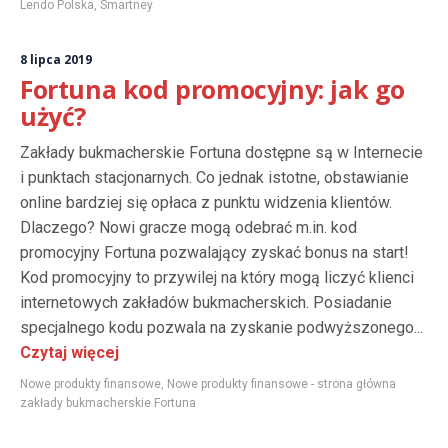
Lendo Polska
,
Smartney
8 lipca 2019
Fortuna kod promocyjny: jak go
użyć?
Zakłady bukmacherskie Fortuna dostępne są w Internecie
i punktach stacjonarnych. Co jednak istotne, obstawianie
online bardziej się opłaca z punktu widzenia klientów.
Dlaczego? Nowi gracze mogą odebrać m.in. kod
promocyjny Fortuna pozwalający zyskać bonus na start!
Kod promocyjny to przywilej na który mogą liczyć klienci
internetowych zakładów bukmacherskich. Posiadanie
specjalnego kodu pozwala na zyskanie podwyższonego...
Czytaj więcej
Nowe produkty finansowe
,
Nowe produkty finansowe - strona główna
zakłady bukmacherskie Fortuna