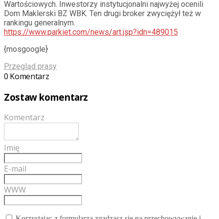
Wartościowych. Inwestorzy instytucjonalni najwyżej ocenili
Dom Maklerski BZ WBK. Ten drugi broker zwyciężył też w
rankingu generalnym.
https://www.parkiet.com/news/art.jsp?idn=489015
{mosgoogle}
Przegląd prasy
0 Komentarz
Zostaw komentarz
Komentarz
Imię
E-mail
WWW
Korzystając z formularza zgadzasz się na przechowywanie i