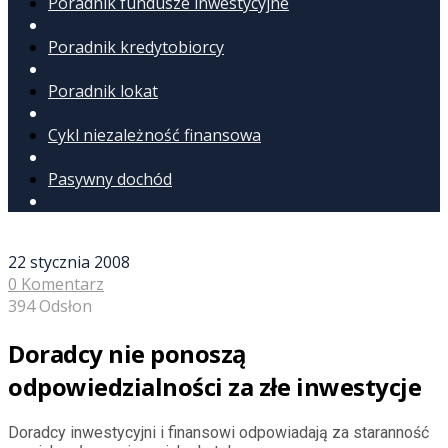
Poradnik fundusze inwestycyjne
Poradnik kredytobiorcy
Poradnik lokat
Cykl niezależność finansowa
Pasywny dochód
22 stycznia 2008
0 Komentarz
394 Odsłon
Doradcy nie ponoszą
odpowiedzialności za złe inwestycje
Doradcy inwestycyjni i finansowi odpowiadają za staranność