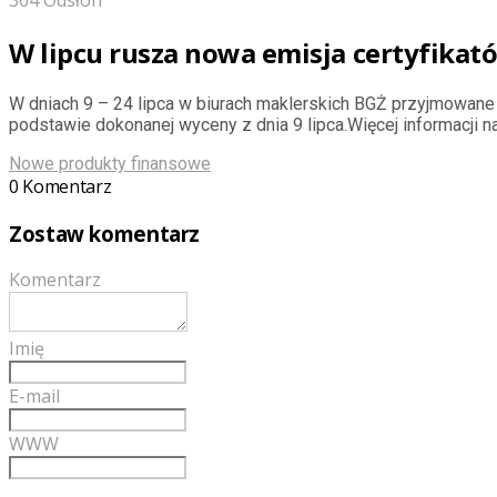
364 Odsłon
W lipcu rusza nowa emisja certyfikató
W dniach 9 – 24 lipca w biurach maklerskich BGŻ przyjmowane b
podstawie dokonanej wyceny z dnia 9 lipca.Więcej informacji 
Nowe produkty finansowe
0 Komentarz
Zostaw komentarz
Komentarz
Imię
E-mail
WWW