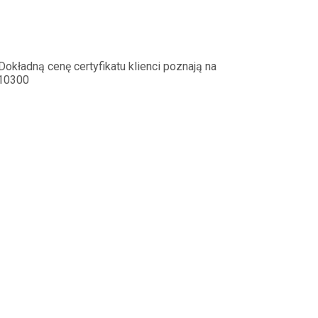
okładną cenę certyfikatu klienci poznają na
110300