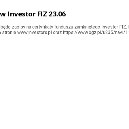
w Investor FIZ 23.06
ędą zapisy na certyfikaty funduszu zamkniętego Investor FIZ. D
na stronie www.investors.pl oraz https://www.bgz.pl/u235/navi/