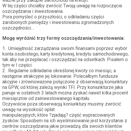
ważne przy zakupie samochodu na kredyt.
W tej części chciałby zwrócić Twoją uwagę na rozpoczęcie
oszczędzania i inwestowania.
Pora pomyśleć o przyszłości, o odkładaniu części
zarobionych pieniędzy i inwestowaniu zgromadzonych
oszczędności…
Mogę wyróżnić trzy formy oszczędzania/inwestowania:
1. Umiejętność zarządzania swoim finansami poprzez wybór
konta osobistego, karty kredytowej, kredytu samochodowego,
tak aby nie przepłacać i oszczędzać na odsetkach. Pisałem o
tym w I części.
2. Regularne odkładanie określonej kwoty co miesiąc, a
następnie atrakcyjne jej lokowanie. Polecałbym fundusze
akcyjne i zrównoważone połączone z obserwacją koniunktury
na GPW, od której zależą wyniki TFI. Przy koniunkturze jaka
panuje w ostatnich 3 latach można zyskać nawet kilka procent
miesięcznie od zainwestowanego kapitału.
Oczywiście poza obserwacją koniunktury musimy zwrócić
uwagę na wysokość opłat
manipulacyjnych, które ?zjadają? część wypracowanych
zysków. Sposobem na ich wyeliminowanie jest korzystanie z
centrów oszczędzania jakie prowadzą dla swoich klientów