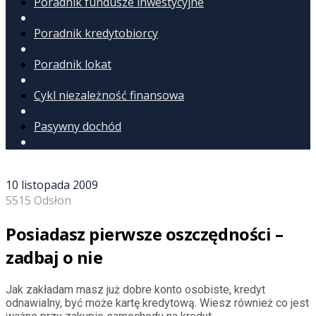
Poradnik fundusze inwestycyjne
Poradnik kredytobiorcy
Poradnik lokat
Cykl niezależność finansowa
Pasywny dochód
10 listopada 2009
5515 Odsłon
Posiadasz pierwsze oszczędności –
zadbaj o nie
Jak zakładam masz już dobre konto osobiste, kredyt
odnawialny, być może kartę kredytową. Wiesz również co jest