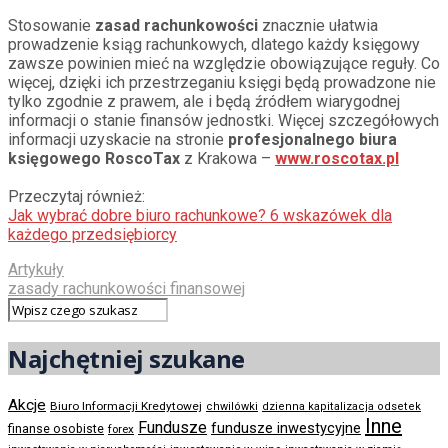
Stosowanie
zasad rachunkowości
znacznie ułatwia
prowadzenie ksiąg rachunkowych, dlatego każdy księgowy
zawsze powinien mieć na względzie obowiązujące reguły. Co
więcej, dzięki ich przestrzeganiu księgi będą prowadzone nie
tylko zgodnie z prawem, ale i będą źródłem wiarygodnej
informacji o stanie finansów jednostki. Więcej szczegółowych
informacji uzyskacie na stronie
profesjonalnego biura
księgowego
RoscoTax
z Krakowa –
www.roscotax.pl
Przeczytaj również:
Jak wybrać dobre biuro rachunkowe? 6 wskazówek dla
każdego przedsiębiorcy
Artykuły
zasady rachunkowości finansowej
Najchętniej szukane
Akcje
Biuro Informacji Kredytowej
chwilówki
dzienna kapitalizacja odsetek
Inne
Fundusze
fundusze inwestycyjne
finanse osobiste
forex