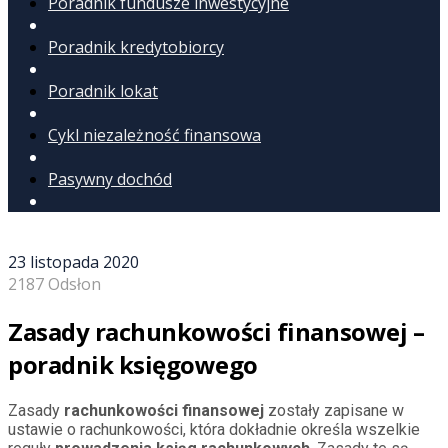
Poradnik fundusze inwestycyjne
Poradnik kredytobiorcy
Poradnik lokat
Cykl niezależność finansowa
Pasywny dochód
23 listopada 2020
2187 Odsłon
Zasady rachunkowości finansowej –
poradnik księgowego
Zasady
rachunkowości finansowej
zostały zapisane w
ustawie o rachunkowości, która dokładnie określa wszelkie