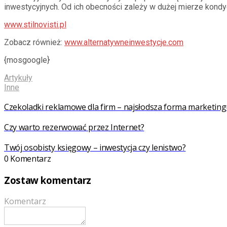
inwestycyjnych. Od ich obecności zależy w dużej mierze kondyc
www.stilnovisti.pl
Zobacz również:
www.alternatywneinwestycje.com
{mosgoogle}
Artykuły
Inne
Czekoladki reklamowe dla firm – najsłodsza forma marketing
Czy warto rezerwować przez Internet?
Twój osobisty księgowy – inwestycja czy lenistwo?
0 Komentarz
Zostaw komentarz
Komentarz