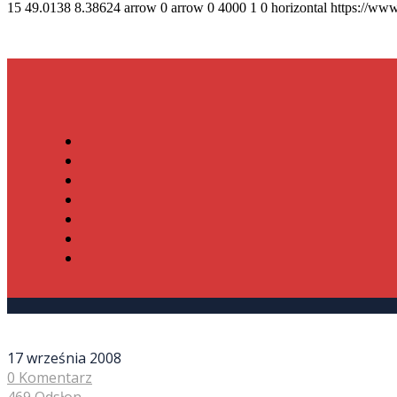
15
49.0138
8.38624
arrow
0
arrow
0
4000
1
0
horizontal
https://www
17 września 2008
0 Komentarz