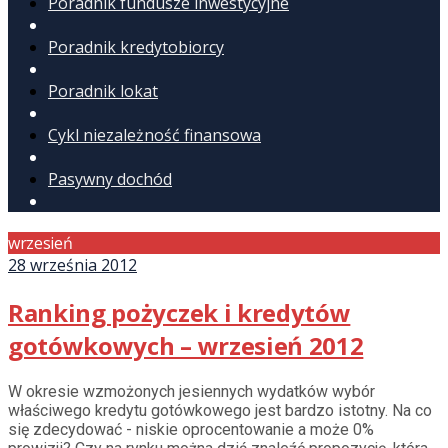
Poradnik fundusze inwestycyjne
Poradnik kredytobiorcy
Poradnik lokat
Cykl niezależność finansowa
Pasywny dochód
wrzesień
28 września 2012
Ranking pożyczek i kredytów
gotówkowych – wrzesień 2012
W okresie wzmożonych jesiennych wydatków wybór
właściwego kredytu gotówkowego jest bardzo istotny. Na co
się zdecydować - niskie oprocentowanie a może 0%