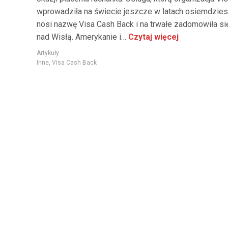
wprowadziła na świecie jeszcze w latach osiemdzies
nosi nazwę Visa Cash Back i na trwałe zadomowiła się
nad Wisłą. Amerykanie i…
Czytaj więcej
Artykuły
Inne
,
Visa Cash Back