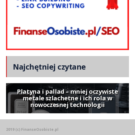
Najchętniej czytane
Platyna i pallad – mniej oczywiste
metale szlachetne i ich rola w
nowoczesnej technologii
2019 (c) FinanseOsobiste.pl