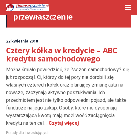
przewłaszczenie
22 kwietnia 2010
Cztery kółka w kredycie – ABC
kredytu samochodowego
Można śmiało powiedzieć, że ?sezon samochodowy? się
już rozpoczął. Ci, którzy do tej pory nie dorobili się
własnych czterech kółek oraz planujący zmianę auta na
nowsze, zaczynają aktywne poszukiwania. Ich
przedmiotem jest nie tylko odpowiedni pojazd, ale także
fundusze na jego zakup. Osoby, które nie dysponują
wystarczającą kwotą mają możliwość zaciągnięcia
kredytu na ten cel....
Czytaj więcej
Porady dla inwestujących