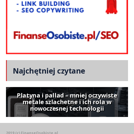
Najchętniej czytane
Platyna i pallad – mniej oczywiste
metale szlachetne i ich rola w
nowoczesnej technologii
2019 (c) FinanseOsobiste.pl