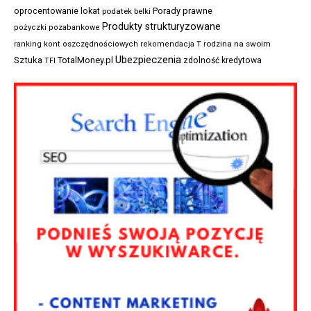
Porady prawne
oprocentowanie lokat
podatek belki
Produkty strukturyzowane
pożyczki pozabankowe
rodzina na swoim
ranking kont oszczędnościowych
rekomendacja T
Ubezpieczenia
Sztuka
TotalMoney.pl
zdolność kredytowa
TFI