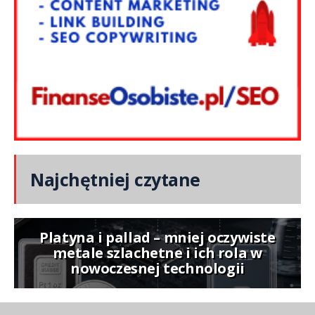
Najchętniej czytane
Platyna i pallad – mniej oczywiste
metale szlachetne i ich rola w
nowoczesnej technologii