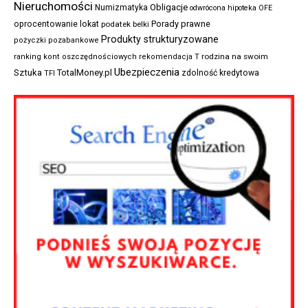
Nieruchomości
Obligacje
Numizmatyka
odwrócona hipoteka
OFE
Porady prawne
oprocentowanie lokat
podatek belki
Produkty strukturyzowane
pożyczki pozabankowe
rodzina na swoim
ranking kont oszczędnościowych
rekomendacja T
Ubezpieczenia
Sztuka
TotalMoney.pl
zdolność kredytowa
TFI