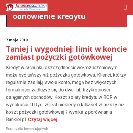
odnowienie kredytu
7 maja 2010
Taniej i wygodniej: limit w koncie
zamiast pożyczki gotówkowej
Kredyt w rachunku oszczędnościowo-rozliczeniowym
może być tańszy niż pożyczka gotówkowa. Klienci, którzy
regularnie zasilają swoje konto, mogą bez większych
formalności zadłużyć się do dwu-lub trzykrotności
osiąganych dochodów. Koszt spłaty kredytu w ROR w
wysokości 10 tys. zł jest niekiedy o kilkaset zł niższy niż
koszt pożyczki gotówkowej ? wynika z porównania
Bankier.pl.
Czytaj więcej
Porady dla inwestujących