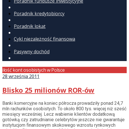
Poradnik fundusze inwestycyjne
Poradnik kredytobiorcy
Poradnik lokat
Cykl niezależność finansowa
Pasywny dochód
ilość kont osobistych w Polsce
28 września 2011
Blisko 25 milionów ROR-ów
Banki komercyjne na koniec półrocza prowadziły ponad 24,7
mln rachunków osobistych. To około 800 tys. więcej niż sześć
miesięcy wcześniej. Lecz wabienie klientów dodatkową
gotówką czy zatrudnianie celebrytów jeszcze nie gwarantuje
instytucjom finansowym skokowego wzrostu rynkowych