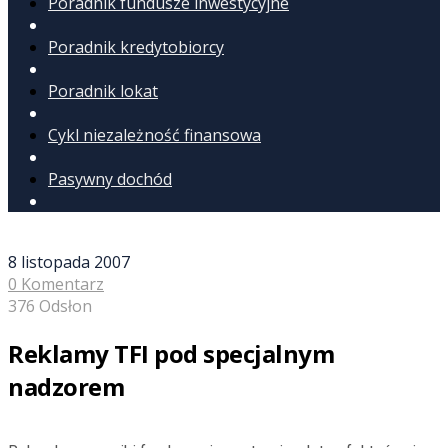
Poradnik fundusze inwestycyjne
Poradnik kredytobiorcy
Poradnik lokat
Cykl niezależność finansowa
Pasywny dochód
8 listopada 2007
0 Komentarz
376 Odsłon
Reklamy TFI pod specjalnym
nadzorem