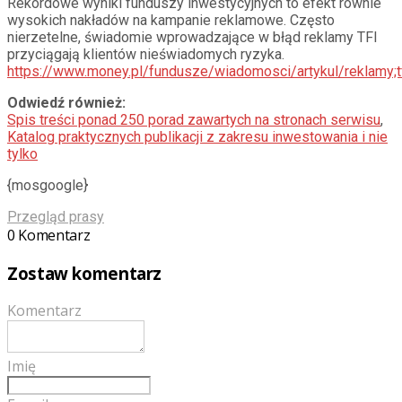
Rekordowe wyniki funduszy inwestycyjnych to efekt równie
wysokich nakładów na kampanie reklamowe. Często
nierzetelne, świadomie wprowadzające w błąd reklamy TFI
przyciągają klientów nieświadomych ryzyka.
https://www.money.pl/fundusze/wiadomosci/artykul/reklamy;t
Odwiedź również:
Spis treści ponad 250 porad zawartych na stronach serwisu
,
Katalog praktycznych publikacji z zakresu inwestowania i nie
tylko
{mosgoogle}
Przegląd prasy
0 Komentarz
Zostaw komentarz
Komentarz
Imię