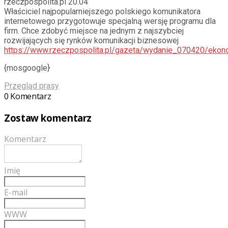
rzeczpospolita.pl 20.04
Właściciel najpopularniejszego polskiego komunikatora
internetowego przygotowuje specjalną wersję programu dla
firm. Chce zdobyć miejsce na jednym z najszybciej
rozwijających się rynków komunikacji biznesowej
https://www.rzeczpospolita.pl/gazeta/wydanie_070420/eko
{mosgoogle}
Przegląd prasy
0 Komentarz
Zostaw komentarz
Komentarz
Imię
E-mail
WWW