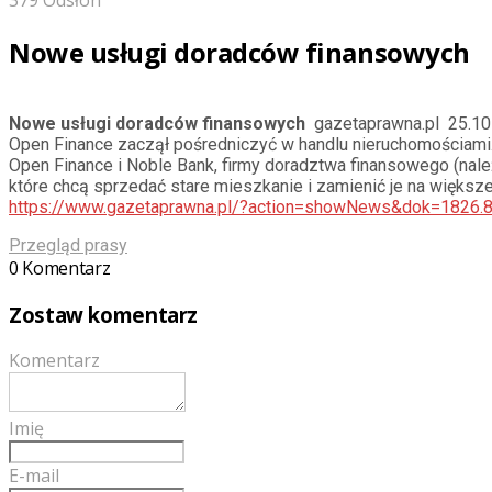
379 Odsłon
Nowe usługi doradców finansowych
Nowe usługi doradców finansowych
gazetaprawna.pl 25.10
Open Finance zaczął pośredniczyć w handlu nieruchomościami.
Open Finance i Noble Bank, firmy doradztwa finansowego (nal
które chcą sprzedać stare mieszkanie i zamienić je na większ
https://www.gazetaprawna.pl/?action=showNews&dok=1826.81.
Przegląd prasy
0 Komentarz
Zostaw komentarz
Komentarz
Imię
E-mail