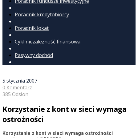
Poradnik fundusze inwestycyjne
Poradnik kredytobiorcy
Poradnik lokat
Cykl niezależność finansowa
Pasywny dochód
5 stycznia 2007
0 Komentarz
385 Odsłon
Korzystanie z kont w sieci wymaga
ostrożności
Korzystanie z kont w sieci wymaga ostrożności