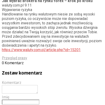
Jak wybrać brokera na rynku forex – krok po kroku
waluty.com.pl 9.11
Wyjawienie ryzyka
Handlowanie na rynku walutowym niesie ze sobą wysoki
poziom ryzyka, co oczywiście może nie dopowiadać
wszystkim inwestorom, to zachęca jednak możliwością
osiągania bardzo wysokich stóp zwrotu. Wysoka dźwignia
może działać na Twoją korzyść, jak również przeciw Tobie.
Przed zdecydowaniem się na inwestycje na walutach
powinieneś uważnie rozważyć swoje cele inwestycji, poziom
doświadczenia i apetyt na ryzyko.
https://www.waluty.com.pl/article.php?id=15201
Przegląd prasy
0 Komentarz
Zostaw komentarz
Komentarz
Imię