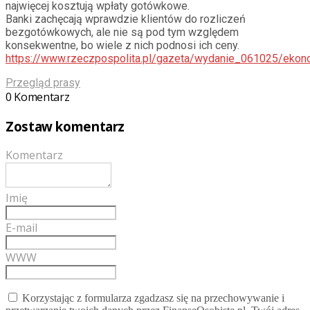
najwięcej kosztują wpłaty gotówkowe.
Banki zachęcają wprawdzie klientów do rozliczeń
bezgotówkowych, ale nie są pod tym względem
konsekwentne, bo wiele z nich podnosi ich ceny.
https://www.rzeczpospolita.pl/gazeta/wydanie_061025/eko
Przegląd prasy
0 Komentarz
Zostaw komentarz
Komentarz
Imię
E-mail
WWW
Korzystając z formularza zgadzasz się na przechowywanie i