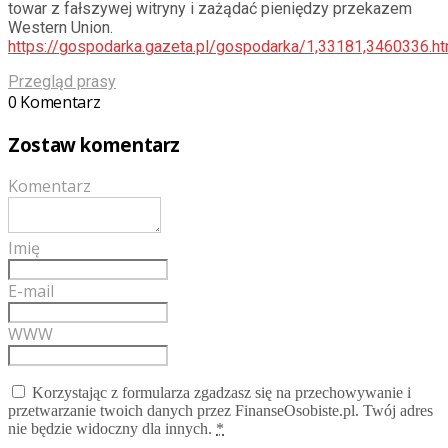
towar z fałszywej witryny i zażądać pieniędzy przekazem
Western Union.
https://gospodarka.gazeta.pl/gospodarka/1,33181,3460336.ht
Przegląd prasy
0 Komentarz
Zostaw komentarz
Komentarz
Imię
E-mail
WWW
Korzystając z formularza zgadzasz się na przechowywanie i
przetwarzanie twoich danych przez FinanseOsobiste.pl. Twój adres
nie będzie widoczny dla innych.
*