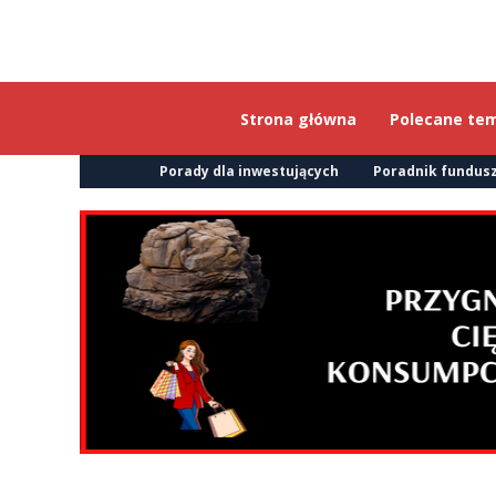
Strona główna
Polecane te
Porady dla inwestujących
Poradnik fundusz