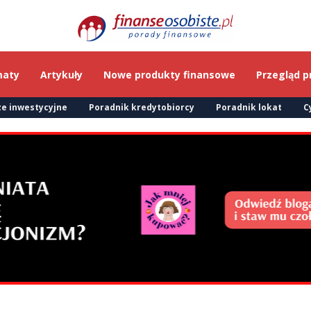
maty
Artykuły
Nowe produkty finansowe
Przegląd p
e inwestycyjne
Poradnik kredytobiorcy
Poradnik lokat
C