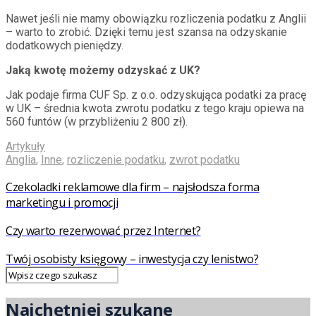
Nawet jeśli nie mamy obowiązku rozliczenia podatku z Anglii
– warto to zrobić. Dzięki temu jest szansa na odzyskanie
dodatkowych pieniędzy.
Jaką kwotę możemy odzyskać z UK?
Jak podaje firma CUF Sp. z o.o. odzyskująca podatki za pracę
w UK – średnia kwota zwrotu podatku z tego kraju opiewa na
560 funtów (w przybliżeniu 2 800 zł).
Artykuły
Anglia
,
Inne
,
rozliczenie podatku
,
zwrot podatku
Czekoladki reklamowe dla firm – najsłodsza forma
marketingu i promocji
Czy warto rezerwować przez Internet?
Twój osobisty księgowy – inwestycja czy lenistwo?
Najchętniej szukane