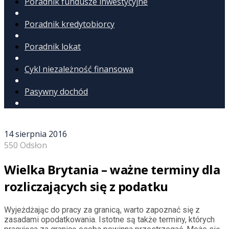
Poradnik fundusze inwestycyjne
Poradnik kredytobiorcy
Poradnik lokat
Cykl niezależność finansowa
Pasywny dochód
14 sierpnia 2016
550 Odsłon
Wielka Brytania – ważne terminy dla
rozliczających się z podatku
Wyjeżdżając do pracy za granicą, warto zapoznać się z
zasadami opodatkowania. Istotne są także terminy, których