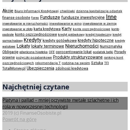
Akcje
Biuro Informacji Kredytowej
chwilówki
dzienna kapitalizacja odsetek
Inne
Fundusze
fundusze inwestycyjne
finanse osobiste
forex
inwestowanie w wino
inwestowanie w nieruchomości
inwestowanie w ziemię
Karty
karta kredytowa
inwestowanie w złoto
konta oszczędnościowe
konto
konto oszczędnościowe
kredyt gotówkowy
osobiste
kredyt hipoteczny
kredyt
Kredyty
kredyty hipoteczne
kredyty gotówkowe
samochodowy
kredyty
Nieruchomości
Lokaty
lokaty terminowe
Numizmatyka
walutowe
Obligacje
Porady
oprocentowanie lokat
podatek belki
odwrócona hipoteka
OFE
Produkty strukturyzowane
prawne
pożyczki pozabankowe
ranking kont
Sztuka
rodzina na swoim
oszczędnościowych
rekomendacja T
TFI
Ubezpieczenia
TotalMoney.pl
zdolność kredytowa
Najchętniej czytane
Platyna i pallad – mniej oczywiste metale szlachetne i ich
rola w nowoczesnej technologii
2019 (c) FinanseOsobiste.pl
Powrót na górę