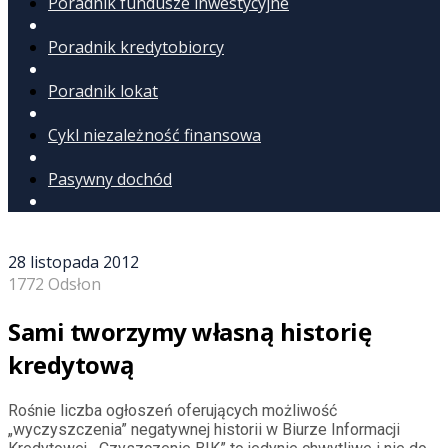
Poradnik fundusze inwestycyjne
Poradnik kredytobiorcy
Poradnik lokat
Cykl niezależność finansowa
Pasywny dochód
28 listopada 2012
1772 Odsłon
Sami tworzymy własną historię
kredytową
Rośnie liczba ogłoszeń oferujących możliwość
„wyczyszczenia” negatywnej historii w Biurze Informacji