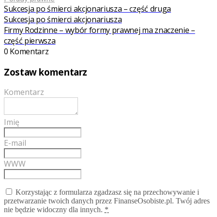
Sukcesja po śmierci akcjonariusza – część druga
Sukcesja po śmierci akcjonariusza
Firmy Rodzinne – wybór formy prawnej ma znaczenie –
część pierwsza
0 Komentarz
Zostaw komentarz
Komentarz
Imię
E-mail
WWW
Korzystając z formularza zgadzasz się na przechowywanie i
przetwarzanie twoich danych przez FinanseOsobiste.pl. Twój adres
nie będzie widoczny dla innych.
*