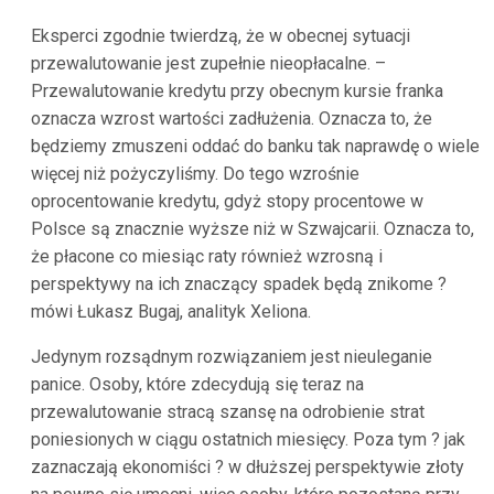
Eksperci zgodnie twierdzą, że w obecnej sytuacji
przewalutowanie jest zupełnie nieopłacalne. –
Przewalutowanie kredytu przy obecnym kursie franka
oznacza wzrost wartości zadłużenia. Oznacza to, że
będziemy zmuszeni oddać do banku tak naprawdę o wiele
więcej niż pożyczyliśmy. Do tego wzrośnie
oprocentowanie kredytu, gdyż stopy procentowe w
Polsce są znacznie wyższe niż w Szwajcarii. Oznacza to,
że płacone co miesiąc raty również wzrosną i
perspektywy na ich znaczący spadek będą znikome ?
mówi Łukasz Bugaj, analityk Xeliona.
Jedynym rozsądnym rozwiązaniem jest nieuleganie
panice. Osoby, które zdecydują się teraz na
przewalutowanie stracą szansę na odrobienie strat
poniesionych w ciągu ostatnich miesięcy. Poza tym ? jak
zaznaczają ekonomiści ? w dłuższej perspektywie złoty