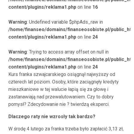
content/plugins/reklama1.php
on line
16
Warning
: Undefined variable $phpAds_raw in
/home/finanseo/domains/finanseosobiste.pl/public_ht
content/plugins/reklama1.php
on line
24
Warning
: Trying to access array offset on null in
/home/finanseo/domains/finanseosobiste.pl/public_ht
content/plugins/reklama1.php
on line
24
Kurs franka szwajcarskiego osiągnął najwyższy od
czterech lat poziom. Osoby, które zaciągnęły kredyty
mieszkaniowe w tej walucie łapią się za głowę i
zastanawiają nad przewalutowaniem. Czy to dobry
pomysł? Zdecydowanie nie ? twierdzą eksperci.
Dlaczego raty nie wzrosły tak bardzo?
W środę 4 lutego za franka trzeba było zapłacić 3,13 zł,