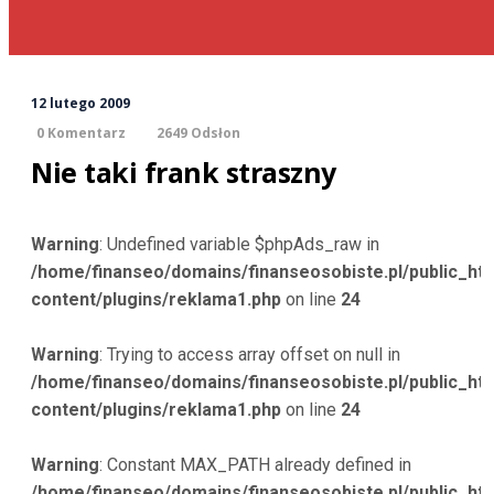
12 lutego 2009
0 Komentarz
2649 Odsłon
Nie taki frank straszny
Warning
: Undefined variable $phpAds_raw in
/home/finanseo/domains/finanseosobiste.pl/public_ht
content/plugins/reklama1.php
on line
24
Warning
: Trying to access array offset on null in
/home/finanseo/domains/finanseosobiste.pl/public_ht
content/plugins/reklama1.php
on line
24
Warning
: Constant MAX_PATH already defined in
/home/finanseo/domains/finanseosobiste.pl/public_ht