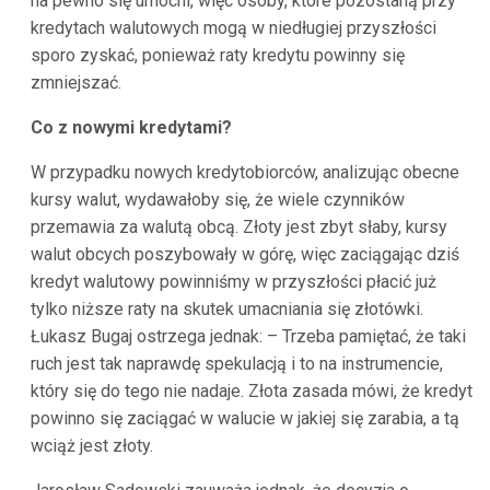
na pewno się umocni, więc osoby, które pozostaną przy
kredytach walutowych mogą w niedługiej przyszłości
sporo zyskać, ponieważ raty kredytu powinny się
zmniejszać.
Co z nowymi kredytami?
W przypadku nowych kredytobiorców, analizując obecne
kursy walut, wydawałoby się, że wiele czynników
przemawia za walutą obcą. Złoty jest zbyt słaby, kursy
walut obcych poszybowały w górę, więc zaciągając dziś
kredyt walutowy powinniśmy w przyszłości płacić już
tylko niższe raty na skutek umacniania się złotówki.
Łukasz Bugaj ostrzega jednak: – Trzeba pamiętać, że taki
ruch jest tak naprawdę spekulacją i to na instrumencie,
który się do tego nie nadaje. Złota zasada mówi, że kredyt
powinno się zaciągać w walucie w jakiej się zarabia, a tą
wciąż jest złoty.