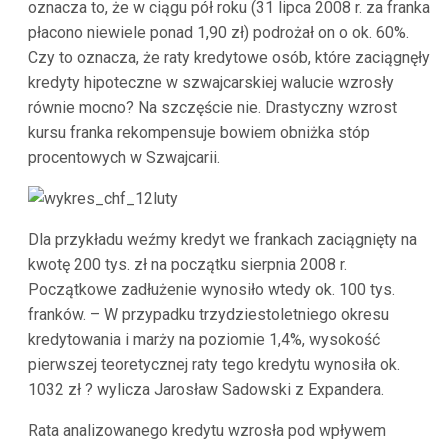
oznacza to, że w ciągu pół roku (31 lipca 2008 r. za franka
płacono niewiele ponad 1,90 zł) podrożał on o ok. 60%.
Czy to oznacza, że raty kredytowe osób, które zaciągnęły
kredyty hipoteczne w szwajcarskiej walucie wzrosły
równie mocno? Na szczęście nie. Drastyczny wzrost
kursu franka rekompensuje bowiem obniżka stóp
procentowych w Szwajcarii.
Dla przykładu weźmy kredyt we frankach zaciągnięty na
kwotę 200 tys. zł na początku sierpnia 2008 r.
Początkowe zadłużenie wynosiło wtedy ok. 100 tys.
franków. – W przypadku trzydziestoletniego okresu
kredytowania i marży na poziomie 1,4%, wysokość
pierwszej teoretycznej raty tego kredytu wynosiła ok.
1032 zł ? wylicza Jarosław Sadowski z Expandera.
Rata analizowanego kredytu wzrosła pod wpływem