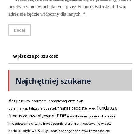
przetwarzanie twoich danych przez FinanseOsobiste.pl. Twój
adres nie będzie widoczny dla innych.
*
Najchętniej szukane
Akcje
Biuro Informacji Kredytowej
chwilówki
Fundusze
finanse osobiste
forex
dzienna kapitalizacja odsetek
Inne
fundusze inwestycyjne
inwestowanie w nieruchomości
inwestowanie w wino
inwestowanie w ziemię
inwestowanie w złoto
Karty
karta kredytowa
konta oszczędnościowe
konto osobiste