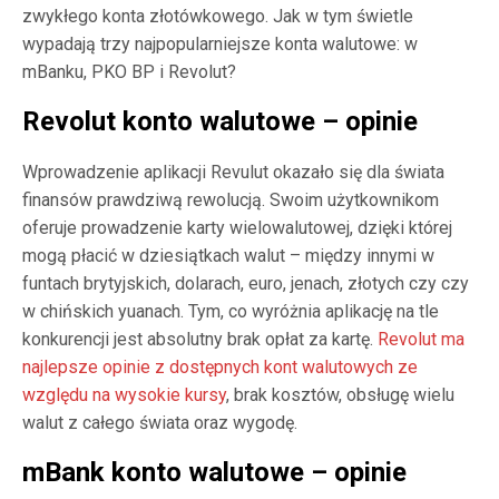
zwykłego konta złotówkowego. Jak w tym świetle
wypadają trzy najpopularniejsze konta walutowe: w
mBanku, PKO BP i Revolut?
Revolut konto walutowe – opinie
Wprowadzenie aplikacji Revulut okazało się dla świata
finansów prawdziwą rewolucją. Swoim użytkownikom
oferuje prowadzenie karty wielowalutowej, dzięki której
mogą płacić w dziesiątkach walut – między innymi w
funtach brytyjskich, dolarach, euro, jenach, złotych czy czy
w chińskich yuanach. Tym, co wyróżnia aplikację na tle
konkurencji jest absolutny brak opłat za kartę.
Revolut ma
najlepsze opinie z dostępnych kont walutowych ze
względu na wysokie kursy
, brak kosztów, obsługę wielu
walut z całego świata oraz wygodę.
mBank konto walutowe – opinie