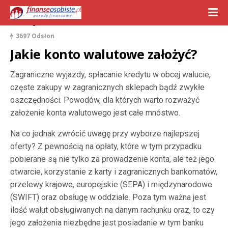
18 lutego 2020
3697 Odsłon
Jakie konto walutowe założyć?
Zagraniczne wyjazdy, spłacanie kredytu w obcej walucie,
częste zakupy w zagranicznych sklepach bądź zwykłe
oszczędności. Powodów, dla których warto rozważyć
założenie konta walutowego jest całe mnóstwo.
Na co jednak zwrócić uwagę przy wyborze najlepszej
oferty? Z pewnością na opłaty, które w tym przypadku
pobierane są nie tylko za prowadzenie konta, ale też jego
otwarcie, korzystanie z karty i zagranicznych bankomatów,
przelewy krajowe, europejskie (SEPA) i międzynarodowe
(SWIFT) oraz obsługę w oddziale. Poza tym ważna jest
ilość walut obsługiwanych na danym rachunku oraz, to czy
jego założenia niezbędne jest posiadanie w tym banku