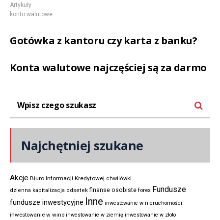
Artykuły
konto walutowe
Gotówka z kantoru czy karta z banku?
Konta walutowe najczęściej są za darmo
Najchętniej szukane
Akcje
Biuro Informacji Kredytowej
chwilówki
Fundusze
finanse osobiste
forex
dzienna kapitalizacja odsetek
Inne
fundusze inwestycyjne
inwestowanie w nieruchomości
inwestowanie w wino
inwestowanie w ziemię
inwestowanie w złoto