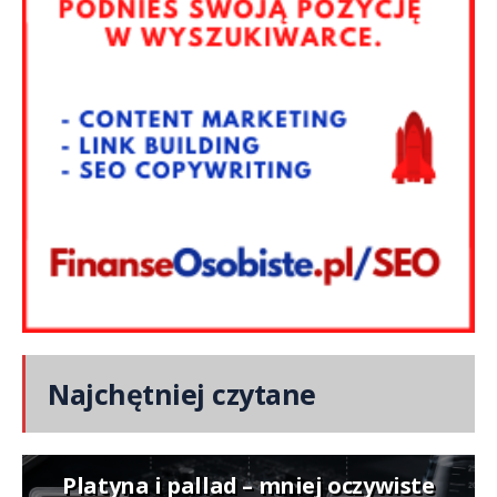
Najchętniej czytane
Platyna i pallad – mniej oczywiste