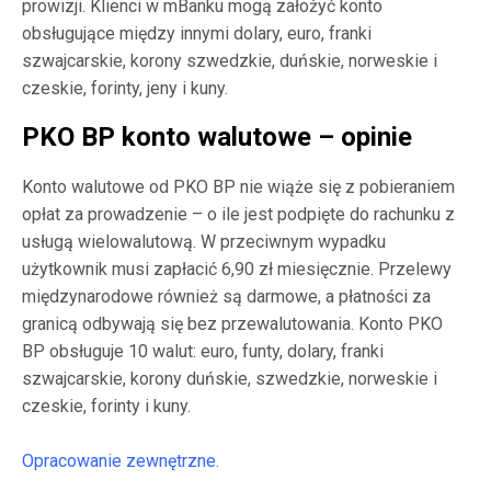
prowizji. Klienci w mBanku mogą założyć konto
obsługujące między innymi dolary, euro, franki
szwajcarskie, korony szwedzkie, duńskie, norweskie i
czeskie, forinty, jeny i kuny.
PKO BP konto walutowe – opinie
Konto walutowe od PKO BP nie wiąże się z pobieraniem
opłat za prowadzenie – o ile jest podpięte do rachunku z
usługą wielowalutową. W przeciwnym wypadku
użytkownik musi zapłacić 6,90 zł miesięcznie. Przelewy
międzynarodowe również są darmowe, a płatności za
granicą odbywają się bez przewalutowania. Konto PKO
BP obsługuje 10 walut: euro, funty, dolary, franki
szwajcarskie, korony duńskie, szwedzkie, norweskie i
czeskie, forinty i kuny.
Opracowanie zewnętrzne.