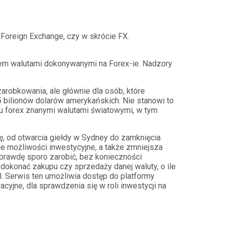
 Foreign Exchange, czy w skrócie FX.
rotem walutami dokonywanymi na Forex-ie. Nadzory
arobkowania, ale głównie dla osób, które
 bilionów dolarów amerykańskich. Nie stanowi to
ku forex znanymi walutami światowymi, w tym
bę, od otwarcia giełdy w Sydney do zamknięcia
ie możliwości inwestycyjne, a także zmniejsza
aprawdę sporo zarobić, bez konieczności
okonać zakupu czy sprzedaży danej waluty, o ile
. Serwis ten umożliwia dostęp do platformy
yjne, dla sprawdzenia się w roli inwestycji na