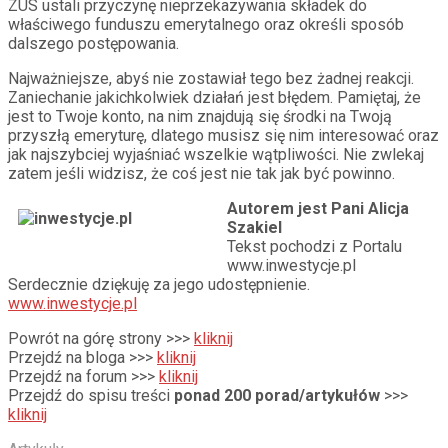
ZUS ustali przyczynę nieprzekazywania składek do
właściwego funduszu emerytalnego oraz określi sposób
dalszego postępowania.
Najważniejsze, abyś nie zostawiał tego bez żadnej reakcji.
Zaniechanie jakichkolwiek działań jest błędem. Pamiętaj, że
jest to Twoje konto, na nim znajdują się środki na Twoją
przyszłą emeryturę, dlatego musisz się nim interesować oraz
jak najszybciej wyjaśniać wszelkie wątpliwości. Nie zwlekaj
zatem jeśli widzisz, że coś jest nie tak jak być powinno.
Autorem jest Pani Alicja
Szakiel
Tekst pochodzi z Portalu
www.inwestycje.pl
Serdecznie dziękuję za jego udostępnienie.
www.inwestycje.pl
Powrót na górę strony >>>
kliknij
Przejdź na bloga >>>
kliknij
Przejdź na forum >>>
kliknij
Przejdź do spisu treści
ponad 200 porad/artykułów
>>>
kliknij