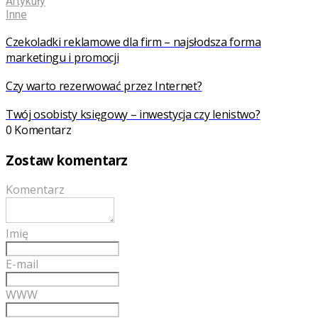
Artykuły
Inne
Czekoladki reklamowe dla firm – najsłodsza forma
marketingu i promocji
Czy warto rezerwować przez Internet?
Twój osobisty księgowy – inwestycja czy lenistwo?
0 Komentarz
Zostaw komentarz
Komentarz
Imię
E-mail
WWW