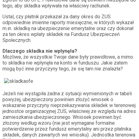
tego, aby składka wpływała na właściwy rachunek.
Ustal, czy płatnik przekazał za dany okres do ZUS
odpowiednie imienne raporty miesięczne, w których wykazał
m.in. składkę na ubezpieczenie emerytalne oraz czy dokonał
za ten okres wpłaty składek na Fundusz Ubezpieczeń
Społecznych.
Dlaczego składka nie wpłynęła?
Możliwe, że wszystkie Twoje dane były prawidłowe, a mimo
to składka nie wpłynęła na konto w funduszu. Jakie zatem
mogą być inne przyczyny tego, że się tam nie znalazła?
Jeżeli nie wystąpiła żadna z sytuacji wymienionych w tabeli
powyżej, ubezpieczony powinien złożyć wniosek o
wskazanie przyczyny nieprzekazywania składek w terenowej
jednostce organizacyjnej ZUS, właściwej ze względu na adres
zamieszkania ubezpieczonego. Wniosek powinien być
złożony według wzoru (nie jest wymagane formalne
potwierdzenie przez fundusz emerytalny ani przez płatnika
składek, danych zawartych we wniosku). Jednostka terenowa