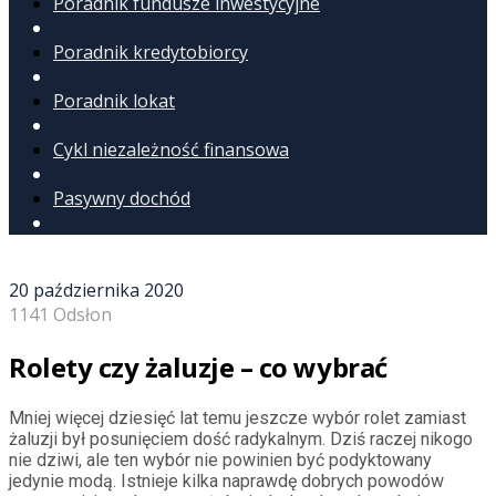
Poradnik fundusze inwestycyjne
Poradnik kredytobiorcy
Poradnik lokat
Cykl niezależność finansowa
Pasywny dochód
20 października 2020
1141 Odsłon
Rolety czy żaluzje – co wybrać
Mniej więcej dziesięć lat temu jeszcze wybór rolet zamiast
żaluzji był posunięciem dość radykalnym. Dziś raczej nikogo
nie dziwi, ale ten wybór nie powinien być podyktowany
jedynie modą. Istnieje kilka naprawdę dobrych powodów