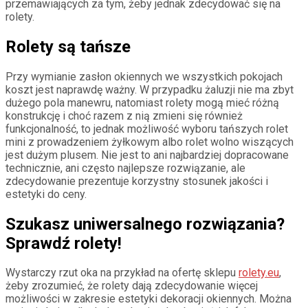
przemawiających za tym, żeby jednak zdecydować się na
rolety.
Rolety są tańsze
Przy wymianie zasłon okiennych we wszystkich pokojach
koszt jest naprawdę ważny. W przypadku żaluzji nie ma zbyt
dużego pola manewru, natomiast rolety mogą mieć różną
konstrukcję i choć razem z nią zmieni się również
funkcjonalność, to jednak możliwość wyboru tańszych rolet
mini z prowadzeniem żyłkowym albo rolet wolno wiszących
jest dużym plusem. Nie jest to ani najbardziej dopracowane
technicznie, ani często najlepsze rozwiązanie, ale
zdecydowanie prezentuje korzystny stosunek jakości i
estetyki do ceny.
Szukasz uniwersalnego rozwiązania?
Sprawdź rolety!
Wystarczy rzut oka na przykład na ofertę sklepu
rolety.eu
,
żeby zrozumieć, że rolety dają zdecydowanie więcej
możliwości w zakresie estetyki dekoracji okiennych. Można