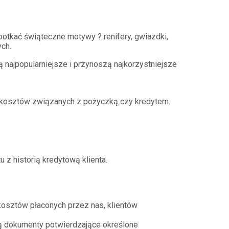
otkać świąteczne motywy ? renifery, gwiazdki,
ych.
 najpopularniejsze i przynoszą najkorzystniejsze
 kosztów związanych z pożyczką czy kredytem.
 historią kredytową klienta.
kosztów płaconych przez nas, klientów
ią dokumenty potwierdzające określone