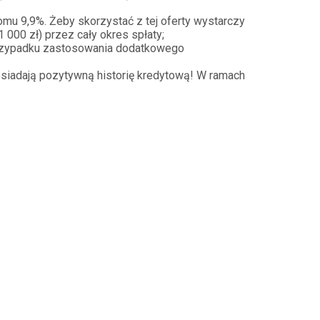
mu 9,9%. Żeby skorzystać z tej oferty wystarczy
 000 zł) przez cały okres spłaty;
w przypadku zastosowania dodatkowego
osiadają pozytywną historię kredytową! W ramach