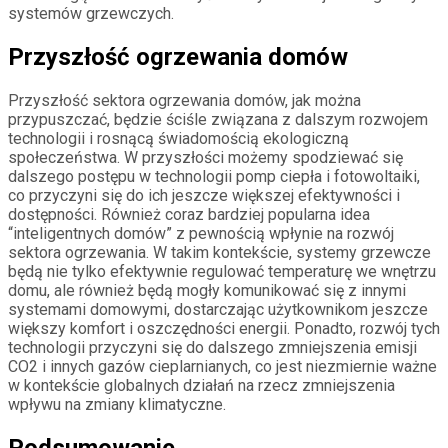
systemów grzewczych.
Przyszłość ogrzewania domów
Przyszłość sektora ogrzewania domów, jak można
przypuszczać, będzie ściśle związana z dalszym rozwojem
technologii i rosnącą świadomością ekologiczną
społeczeństwa. W przyszłości możemy spodziewać się
dalszego postępu w technologii pomp ciepła i fotowoltaiki,
co przyczyni się do ich jeszcze większej efektywności i
dostępności. Również coraz bardziej popularna idea
“inteligentnych domów” z pewnością wpłynie na rozwój
sektora ogrzewania. W takim kontekście, systemy grzewcze
będą nie tylko efektywnie regulować temperaturę we wnętrzu
domu, ale również będą mogły komunikować się z innymi
systemami domowymi, dostarczając użytkownikom jeszcze
większy komfort i oszczędności energii. Ponadto, rozwój tych
technologii przyczyni się do dalszego zmniejszenia emisji
CO2 i innych gazów cieplarnianych, co jest niezmiernie ważne
w kontekście globalnych działań na rzecz zmniejszenia
wpływu na zmiany klimatyczne.
Podsumowanie