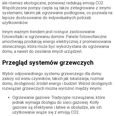
ale również ekologiczne, ponieważ redukują emisję CO2.
Współczesne pompy ciepła są także zintegrowane z innymi
systemami, takimi jak ogrzewanie podłogowe, co pozwala na
lepsze dostosowanie do indywidualnych potrzeb
użytkowników.
Innym ważnym trendem jest rosnące zastosowanie
fotowoltaiki w ogrzewaniu domów. Panele fotowoltaiczne
umożliwiają produkcję energii elektrycznej z promieniowania
słonecznego, która może być wykorzystana do ogrzewania
domu, a nawet do zasilania innych urządzeń.
Przegląd systemów grzewczych
Wybór odpowiedniego systemu grzewczego dla domu
zależy od wielu czynników, takich jak lokalizacja, rozmiar
domu, dostępność źródeł energii i budżet. Wśród dostępnych
rozwiązań grzewczych można wyróżnić między innymi:
Ogrzewanie gazowe: Tradycyjne rozwiązanie, które
jednak wymaga dostępu do sieci gazowej. Kotły
gazowe są efektywne i łatwe w obsłudze, ale ich
użytkowanie wiąże się z emisją CO2.