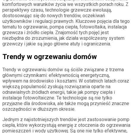
komfortowych warunków życia we wszystkich porach roku. Z
perspektywy czasu, technologie grzewcze ewoluują,
dostosowując się do nowych trendów, oczekiwań
użytkowników i regulacji prawnych. Kluczowe pojęcia dla tego
tematu to ogrzewanie, pompa ciepła, fotowoltaika, instalacja
grzewcza i źródło ciepła. Znajomość tych pojęć jest
niezbędna do zrozumienia, jak działa współczesny system
grzewczy i jakie są jego główne atuty i ograniczenia.
Trendy w ogrzewaniu domów
Trendy w ogrzewaniu domów są ściśle związane z trzema
głównymi czynnikami: efektywnością energetyczną,
wpływem na środowisko i kosztami. W ostatnich latach coraz
większą popularność zyskują rozwiązania oparte na
odnawialnych źródłach energii, takie jak pompy ciepła i
instalacje fotowoltaiczne. Te technologie są nie tylko
przyjazne dla środowiska, ale także mogą przynieść znaczne
oszczędności w dłuższym okresie.
Jednym z najistotniejszych trendów jest zastosowanie pomp
ciepła, które wykorzystują energię z otoczenia do ogrzewania
pomieszczeń i wody użytkowej. Są one nie tylko efektywne,