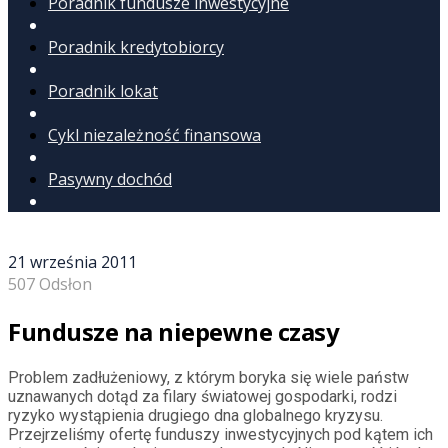
Poradnik fundusze inwestycyjne
Poradnik kredytobiorcy
Poradnik lokat
Cykl niezależność finansowa
Pasywny dochód
21 września 2011
507 Odsłon
Fundusze na niepewne czasy
Problem zadłużeniowy, z którym boryka się wiele państw
uznawanych dotąd za filary światowej gospodarki, rodzi
ryzyko wystąpienia drugiego dna globalnego kryzysu.
Przejrzeliśmy ofertę funduszy inwestycyjnych pod kątem ich