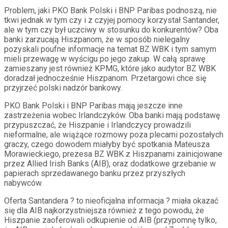
Problem, jaki PKO Bank Polski i BNP Paribas podnoszą, nie
tkwi jednak w tym czy i z czyjej pomocy korzystał Santander,
ale w tym czy był uczciwy w stosunku do konkurentów? Oba
banki zarzucają Hiszpanom, że w sposób nielegalny
pozyskali poufne informacje na temat BZ WBK i tym samym
mieli przewagę w wyścigu po jego zakup. W całą sprawę
zamieszany jest również KPMG, które jako audytor BZ WBK
doradzał jednocześnie Hiszpanom. Przetargowi chce się
przyjrzeć polski nadzór bankowy.
PKO Bank Polski i BNP Paribas mają jeszcze inne
zastrzeżenia wobec Irlandczyków. Oba banki mają podstawę
przypuszczać, że Hiszpanie i Irlandczycy prowadzili
nieformalne, ale wiążące rozmowy poza plecami pozostałych
graczy, czego dowodem miałyby być spotkania Mateusza
Morawieckiego, prezesa BZ WBK z Hiszpanami zainicjowane
przez Allied Irish Banks (AIB), oraz dodatkowe grzebanie w
papierach sprzedawanego banku przez przyszłych
nabywców.
Oferta Santandera ? to nieoficjalna informacja ? miała okazać
się dla AIB najkorzystniejsza również z tego powodu, że
Hiszpanie zaoferowali odkupienie od AIB (przypomnę tylko,