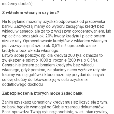
możemy dostać.)
Z wkładem własnym czy bez?
Na to pytanie możemy uzyskać odpowiedź od pracownika
banku. Zazwyczaj mamy do wyboru zaciągnąć kredyt bez
wkładu własnego, ale za to z wyższym oprocentowaniem, lub
wpłacić na początek ok. 20% kwoty kredytu i płacić potem
niższe raty. Oprocentowanie kredytów z wkładem własnym
jest zazwyczaj niższe o ok. 0,5% niż oprocentowanie
kredytów bez wkładu własnego.
Łatwo sobie policzyć np. dla kredytu 200 tys. oznacza to
zwiększenie spłat o 1000 zł rocznie (200 tys. x 0,5%).
Generalnie jestem za braniem kredytów bez wkładu
własnego, gdyż pomimo, ze płacimy nieco wyższe raty nie
tracimy wolnej gotówki, która może się przydać do innych
celów, choćby do lokowania jej w celu uzyskania
dodatkowego dochodu.
Zabezpieczenia których może żądać bank
Zanim uzyskasz upragniony kredyt musisz liczyć się z tym,
że bank będzie wymagał od Ciebie szeregu dokumentów.
Bank sprawdza Twoją sytuację osobistą, wiek, stan cywilny,