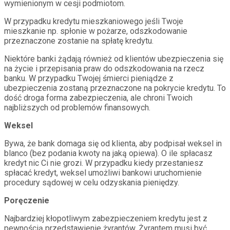
wymienionym w cesji podmiotom.
W przypadku kredytu mieszkaniowego jeśli Twoje
mieszkanie np. spłonie w pożarze, odszkodowanie
przeznaczone zostanie na spłatę kredytu.
Niektóre banki żądają również od klientów ubezpieczenia się
na życie i przepisania praw do odszkodowania na rzecz
banku. W przypadku Twojej śmierci pieniądze z
ubezpieczenia zostaną przeznaczone na pokrycie kredytu. To
dość droga forma zabezpieczenia, ale chroni Twoich
najbliższych od problemów finansowych.
Weksel
Bywa, że bank domaga się od klienta, aby podpisał weksel in
blanco (bez podania kwoty na jaką opiewa). O ile spłacasz
kredyt nic Ci nie grozi. W przypadku kiedy przestaniesz
spłacać kredyt, weksel umożliwi bankowi uruchomienie
procedury sądowej w celu odzyskania pieniędzy.
Poręczenie
Najbardziej kłopotliwym zabezpieczeniem kredytu jest z
pewnością przedstawienie żyrantów. Żyrantem musi być