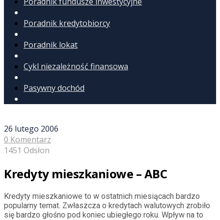
Poradnik fundusze inwestycyjne
Poradnik kredytobiorcy
Poradnik lokat
Cykl niezależność finansowa
Pasywny dochód
26 lutego 2006
0 Komentarz
1451 Odsłon
Kredyty mieszkaniowe – ABC
Kredyty mieszkaniowe to w ostatnich miesiącach bardzo
popularny temat. Zwłaszcza o kredytach walutowych zrobiło
się bardzo głośno pod koniec ubiegłego roku. Wpływ na to