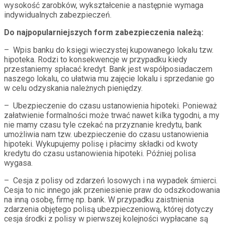
wysokość zarobków, wykształcenie a następnie wymaga
indywidualnych zabezpieczeń.
Do najpopularniejszych form zabezpieczenia należą:
– Wpis banku do księgi wieczystej kupowanego lokalu tzw.
hipoteka. Rodzi to konsekwencje w przypadku kiedy
przestaniemy spłacać kredyt. Bank jest współposiadaczem
naszego lokalu, co ułatwia mu zajęcie lokalu i sprzedanie go
w celu odzyskania należnych pieniędzy.
– Ubezpieczenie do czasu ustanowienia hipoteki. Ponieważ
załatwienie formalności może trwać nawet kilka tygodni, a my
nie mamy czasu tyle czekać na przyznanie kredytu, bank
umożliwia nam tzw. ubezpieczenie do czasu ustanowienia
hipoteki. Wykupujemy polisę i płacimy składki od kwoty
kredytu do czasu ustanowienia hipoteki. Później polisa
wygasa.
– Cesja z polisy od zdarzeń losowych i na wypadek śmierci.
Cesja to nic innego jak przeniesienie praw do odszkodowania
na inną osobę, firmę np. bank. W przypadku zaistnienia
zdarzenia objętego polisą ubezpieczeniową, której dotyczy
cesja środki z polisy w pierwszej kolejności wypłacane są