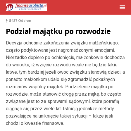
14 stycznia 2021
5487 Odsłon
Podział majątku po rozwodzie
Decyzja odnośnie zakończenia związku małżeńskiego,
często podyktowana jest nagromadzonymi emocjami.
Nierzadko dopiero po ochłonięciu, małżonkowie dochodzą
do wniosku, iż wzięcie rozwodu wcale nie będzie takie
łatwe, tym bardziej jeżeli owoc związku stanowią dzieci, a
ponadto małżonkom udało się zgromadzić pokaźnych
rozmiarów wspólny majątek. Podzielenie majątku po
rozwodzie, może stanowić drogę przez mękę, bo często
związane jest to ze sprawami sądowymi, które potrafią
ciągnąć się przez wiele lat. Istnieją jednakże metody
pozwalające na uniknięcie takiej sytuacji – także jeśli
chodzi o kwestie finansowe.