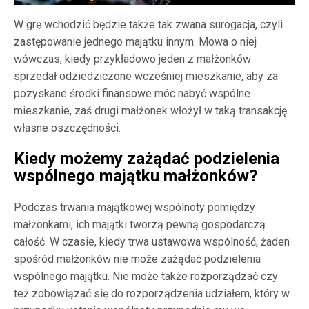
W grę wchodzić będzie także tak zwana surogacja, czyli
zastępowanie jednego majątku innym. Mowa o niej
wówczas, kiedy przykładowo jeden z małżonków
sprzedał odziedziczone wcześniej mieszkanie, aby za
pozyskane środki finansowe móc nabyć wspólne
mieszkanie, zaś drugi małżonek włożył w taką transakcję
własne oszczędności.
Kiedy możemy zażądać podzielenia
wspólnego majątku małżonków?
Podczas trwania majątkowej wspólnoty pomiędzy
małżonkami, ich majątki tworzą pewną gospodarczą
całość. W czasie, kiedy trwa ustawowa wspólność, żaden
spośród małżonków nie może zażądać podzielenia
wspólnego majątku. Nie może także rozporządzać czy
też zobowiązać się do rozporządzenia udziałem, który w