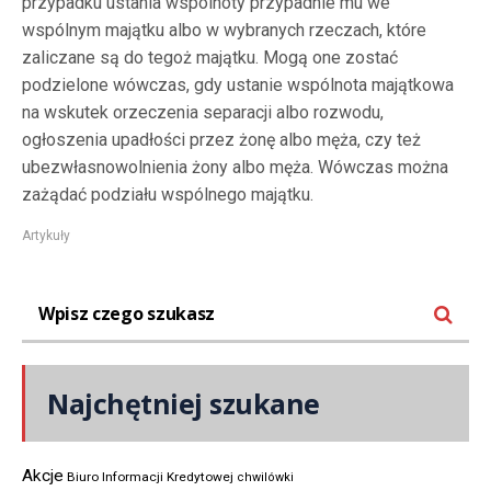
przypadku ustania wspólnoty przypadnie mu we
wspólnym majątku albo w wybranych rzeczach, które
zaliczane są do tegoż majątku. Mogą one zostać
podzielone wówczas, gdy ustanie wspólnota majątkowa
na wskutek orzeczenia separacji albo rozwodu,
ogłoszenia upadłości przez żonę albo męża, czy też
ubezwłasnowolnienia żony albo męża. Wówczas można
zażądać podziału wspólnego majątku.
Artykuły
Najchętniej szukane
Akcje
Biuro Informacji Kredytowej
chwilówki