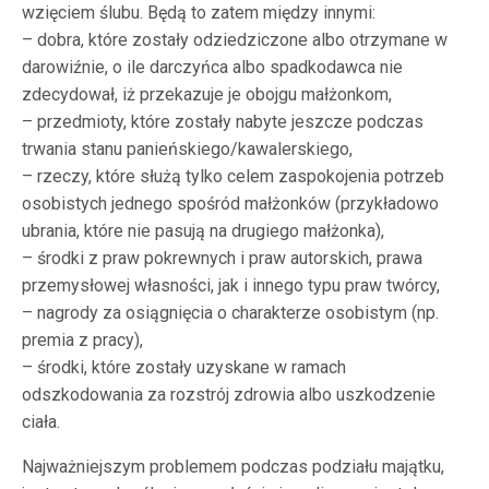
wzięciem ślubu. Będą to zatem między innymi:
– dobra, które zostały odziedziczone albo otrzymane w
darowiźnie, o ile darczyńca albo spadkodawca nie
zdecydował, iż przekazuje je obojgu małżonkom,
– przedmioty, które zostały nabyte jeszcze podczas
trwania stanu panieńskiego/kawalerskiego,
– rzeczy, które służą tylko celem zaspokojenia potrzeb
osobistych jednego spośród małżonków (przykładowo
ubrania, które nie pasują na drugiego małżonka),
– środki z praw pokrewnych i praw autorskich, prawa
przemysłowej własności, jak i innego typu praw twórcy,
– nagrody za osiągnięcia o charakterze osobistym (np.
premia z pracy),
– środki, które zostały uzyskane w ramach
odszkodowania za rozstrój zdrowia albo uszkodzenie
ciała.
Najważniejszym problemem podczas podziału majątku,